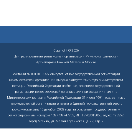
Copyright © 2026
Централизованная религиозная организация Римско-католическая
Архиепархия Божией Матери в Москве
Учетный № 0011010555, свидетельство о государственной регистрации
некоммерческой организации выдано 6 августа 2025 года Министерством
юстиции Российской Федерации на бланке, решение о государственной
регистрации некоммерческой организации при создании принято
Министерством юстиции Российской Федерации 31 июля 1991 года, запись о
некоммерческой организации внесена в Единый государственный реестр
юридических лиц 10 декабря 2002 года за основным государственным
регистрационным номером 1027739747705, ИНН 7708015053, адрес: 123557,
город Москва, ул. Малая Грузинская, д. 27, стр. 2