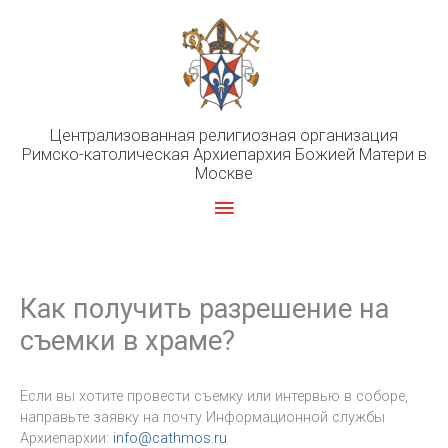
Перейти
к
содержимому
Централизованная религиозная организация
Римско-католическая Архиепархия Божией Матери в
Москве
Главное
меню
Как получить разрешение на
съемки в храме?
Если вы хотите провести съемку или интервью в соборе,
направьте заявку на почту Информационной службы
Архиепархии:
info@cathmos.ru