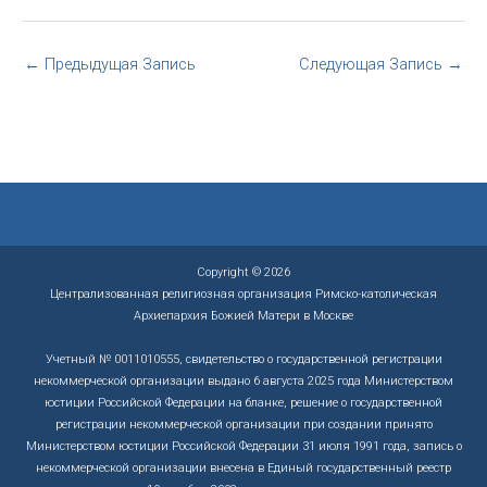
←
Предыдущая Запись
Следующая Запись
→
Copyright © 2026
Централизованная религиозная организация Римско-католическая
Архиепархия Божией Матери в Москве
Учетный № 0011010555, свидетельство о государственной регистрации
некоммерческой организации выдано 6 августа 2025 года Министерством
юстиции Российской Федерации на бланке, решение о государственной
регистрации некоммерческой организации при создании принято
Министерством юстиции Российской Федерации 31 июля 1991 года, запись о
некоммерческой организации внесена в Единый государственный реестр