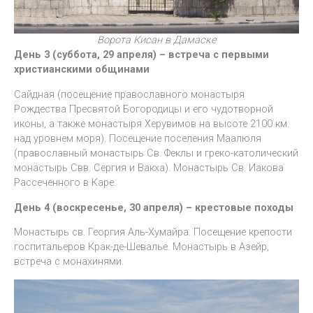
Ворота Кисан в Дамаске
День 3 (суббота, 29 апреля) – встреча с первыми
христианскими общинами
Сайдная (посещение православного монастыря
Рождества Пресвятой Богородицы и его чудотворной
иконы, а также монастыря Херувимов на высоте 2100 км.
над уровнем моря). Посещение поселения Маалюля
(православный монастырь Св. Феклы и греко-католический
монастырь Свв. Сергия и Вакха). Монастырь Св. Иакова
Рассеченного в Каре.
День 4 (воскресенье, 30 апреля) – крестовые походы
Монастырь св. Георгия Аль-Хумайра. Посещение крепости
госпитальеров Крак-де-Шевалье. Монастырь в Азейр,
встреча с монахинями.