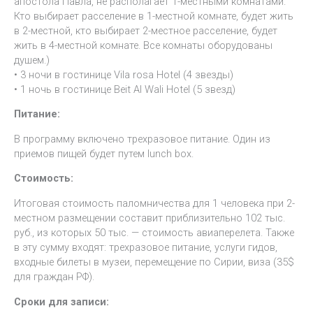
апостола Павла, не располагает 1-местными комнатами.
Кто выбирает расселение в 1-местной комнате, будет жить
в 2-местной, кто выбирает 2-местное расселение, будет
жить в 4-местной комнате. Все комнаты оборудованы
душем.)
• 3 ночи в гостинице Vila rosa Hotel (4 звезды)
• 1 ночь в гостинице Beit Al Wali Hotel (5 звезд)
Питание:
В программу включено трехразовое питание. Один из
приемов пищей будет путем lunch box.
Стоимость:
Итоговая стоимость паломничества для 1 человека при 2-
местном размещении составит приблизительно 102 тыс.
руб., из которых 50 тыс. — стоимость авиаперелета. Также
в эту сумму входят: трехразовое питание, услуги гидов,
входные билеты в музеи, перемещение по Сирии, виза (35$
для граждан РФ).
Сроки для записи: