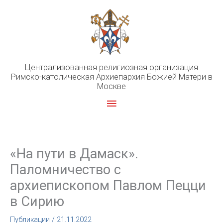
Перейти
к
содержимому
Централизованная религиозная организация
Римско-католическая Архиепархия Божией Матери в
Москве
Главное
меню
«На пути в Дамаск».
Паломничество c
архиепископом Павлом Пецци
в Сирию
Публикации
/
21.11.2022