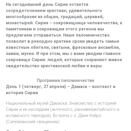
На сегодняшний день Сирия остается
сосредоточением христиан, удивительного
многообразия их общин, традиций, церквей,
монастырей. Сирия – сокровищница человечества, к
памятникам и сокровищам этого региона мы
предлагаем отправиться. Наше паломничество
позволит в рекордно краткие сроки увидеть самые
известные обители, святыни, фресковые ансамбли,
замки, музеи. И при этом, мы с вами увидим главное
сокровище Сирии: людей, которые сохраняют живое
свидетельство христианской любви и веры.
Программа паломничества
День 1 (четверг, 27 апреля) – Дамаск – контекст и
история Сирии
Национальный музей Дамаска. Знакомство с историей
Сирии и ее наследием (античного, ранневизантийского и
исламского периодов). Встреча с о. Дани Кейро
(Салезианский священник).