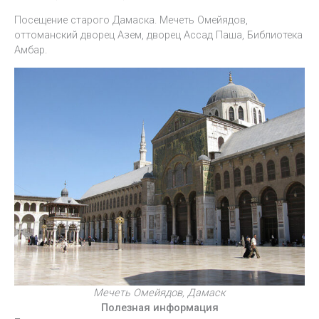
Посещение старого Дамаска. Мечеть Омейядов,
оттоманский дворец Азем, дворец Ассад Паша, Библиотека
Амбар.
Мечеть Омейядов, Дамаск
Полезная информация