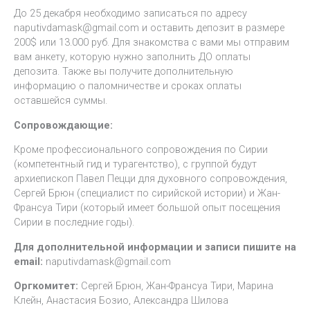
До 25 декабря необходимо записаться по адресу
naputivdamask@gmail.com и оставить депозит в размере
200$ или 13.000 руб. Для знакомства с вами мы отправим
вам анкету, которую нужно заполнить ДО оплаты
депозита. Также вы получите дополнительную
информацию о паломничестве и сроках оплаты
оставшейся суммы.
Сопровождающие:
Кроме профессионального сопровождения по Сирии
(компетентный гид и турагентство), с группой будут
архиепископ Павел Пецци для духовного сопровождения,
Сергей Брюн (специалист по сирийской истории) и Жан-
Франсуа Тири (который имеет большой опыт посещения
Сирии в последние годы).
Для дополнительной информации и записи пишите на
email:
naputivdamask@gmail.com
Оргкомитет:
Сергей Брюн, Жан-Франсуа Тири, Марина
Клейн, Анастасия Бозио, Александра Шилова