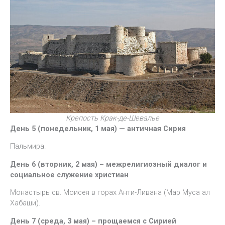
Крепость Крак-де-Шевалье
День 5 (понедельник, 1 мая) — античная Сирия
Пальмира.
День 6 (вторник, 2 мая) – межрелигиозный диалог и
социальное служение христиан
Монастырь св. Моисея в горах Анти-Ливана (Мар Муса ал
Хабаши).
День 7 (среда, 3 мая) – прощаемся с Сирией