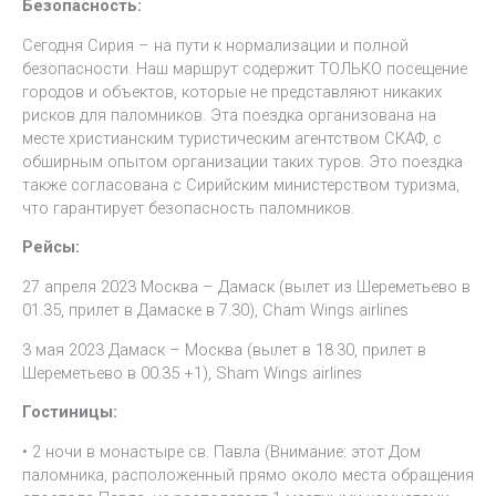
Безопасность:
Сегодня Сирия – на пути к нормализации и полной
безопасности. Наш маршрут содержит ТОЛЬКО посещение
городов и объектов, которые не представляют никаких
рисков для паломников. Эта поездка организована на
месте христианским туристическим агентством СКАФ, с
обширным опытом организации таких туров. Это поездка
также согласована с Сирийским министерством туризма,
что гарантирует безопасность паломников.
Рейсы:
27 апреля 2023 Москва – Дамаск (вылет из Шереметьево в
01.35, прилет в Дамаске в 7.30), Cham Wings airlines
3 мая 2023 Дамаск – Москва (вылет в 18.30, прилет в
Шереметьево в 00.35 +1), Sham Wings airlines
Гостиницы:
• 2 ночи в монастыре св. Павла (Внимание: этот Дом
паломника, расположенный прямо около места обращения