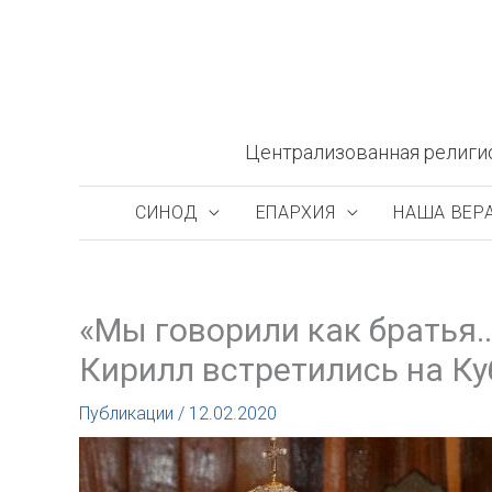
Перейти
к
содержимому
Централизованная религи
СИНОД
ЕПАРХИЯ
НАША ВЕР
«Мы говорили как братья…
Кирилл встретились на Ку
Публикации
/
12.02.2020