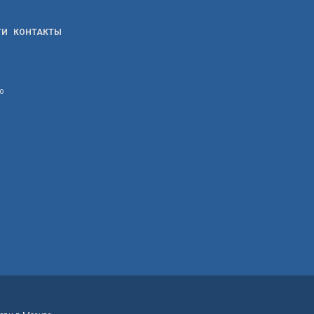
ТИ
КОНТАКТЫ
ю