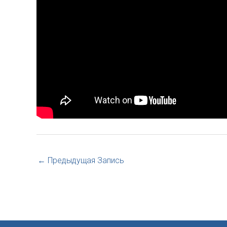
←
Предыдущая Запись