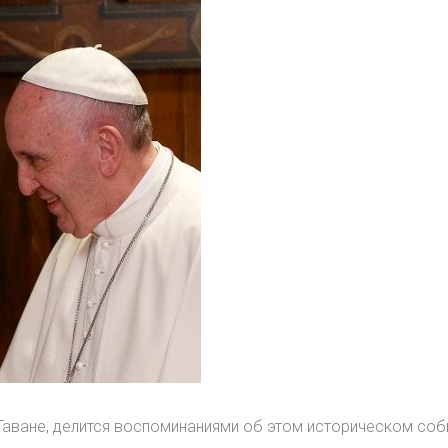
 Гаване, делится воспоминаниями об этом историческом соб