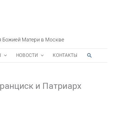
я Божией Матери в Москве
ПОИСК
Ы
НОВОСТИ
КОНТАКТЫ
Франциск и Патриарх