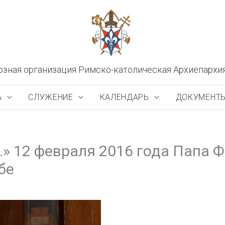
озная организация Римско-католическая Архиепархи
А
СЛУЖЕНИЕ
КАЛЕНДАРЬ
ДОКУМЕНТ
» 12 февраля 2016 года Папа 
бе