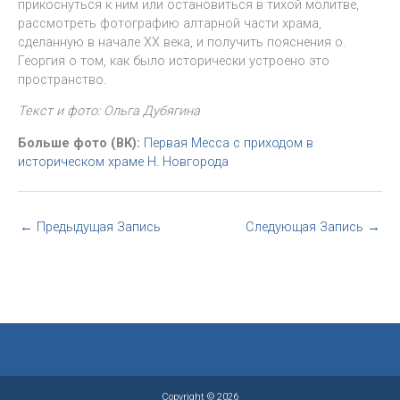
прикоснуться к ним или остановиться в тихой молитве,
рассмотреть фотографию алтарной части храма,
сделанную в начале ХХ века, и получить пояснения о.
Георгия о том, как было исторически устроено это
пространство.
Текст и фото: Ольга Дубягина
Больше фото (ВК):
Первая Месса с приходом в
историческом храме Н. Новгорода
←
Предыдущая Запись
Следующая Запись
→
Copyright © 2026