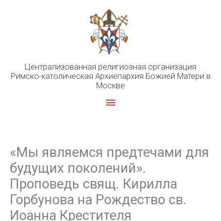
Перейти
к
содержимому
Централизованная религиозная организация
Римско-католическая Архиепархия Божией Матери в
Москве
Главное
меню
«Мы являемся предтечами для
будущих поколений».
Проповедь свящ. Кирилла
Горбунова на Рождество св.
Иоанна Крестителя