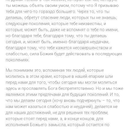
ты можешь объять своим умом, потому что Я призываю
тебя для чего-то гораздо большего. Через то, что ты
делаешь, обретут спасение люди, которых ты не знаешь,
следующие поколения, которые тебе неизвестны, и
которые, может быть, даже не вспомнят о тебе по имени,
но благодаря тебе, благодаря тому, что ты делаешь
сегодня, и, может быть, именно благодаря неудачам,
благодаря тому, что тебе кажется несовершенством и
слабостью, сила Божия будет действовать в последующих
поколениях.
Мы понимаем это, вспоминая тех людей, которые
молились в этом храме, которые в нашей епархии шли
перед нами для того, чтобы сегодня мы могли молиться
здесь и прославлять Бога беспрепятственно. Но и мы тоже
являемся этими предтечами для будущих поколений. И то,
что мы делаем сегодня (хочу вновь подчеркнуть – то, что
нам может казаться слабостью и неудачей), делается не
для наших достижений, не для решения тех проблем,
которые стоят перед нами, а, в конце концов, для
исполнения Божьего замысла, который остается по