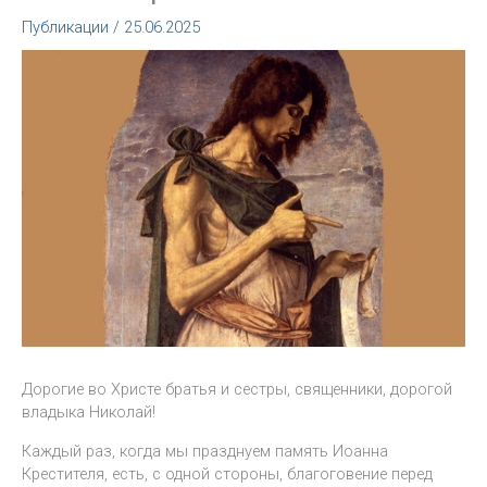
Публикации
/
25.06.2025
Дорогие во Христе братья и сестры, священники, дорогой
владыка Николай!
Каждый раз, когда мы празднуем память Иоанна
Крестителя, есть, с одной стороны, благоговение перед