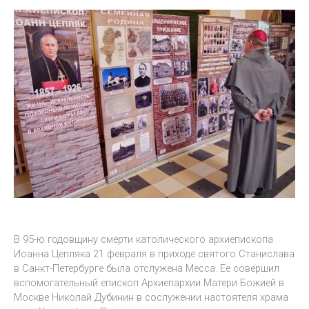
В 95-ю годовщину смерти католического архиепископа
Иоанна Цепляка 21 февраля в приходе святого Станислава
в Санкт-Петербурге была отслужена Месса. Ее совершил
вспомогательный епископ Архиепархии Матери Божией в
Москве Николай Дубинин в сослужении настоятеля храма