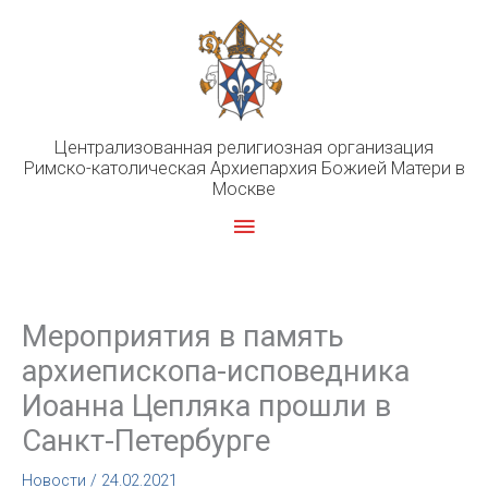
Перейти
к
содержимому
Централизованная религиозная организация
Римско-католическая Архиепархия Божией Матери в
Москве
Главное
меню
Мероприятия в память
архиепископа-исповедника
Иоанна Цепляка прошли в
Санкт-Петербурге
Новости
/
24.02.2021