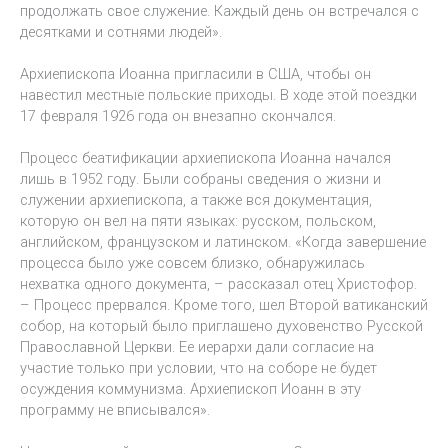
продолжать свое служение. Каждый день он встречался с
десятками и сотнями людей».
Архиепископа Иоанна пригласили в США, чтобы он
навестил местные польские приходы. В ходе этой поездки
17 февраля 1926 года он внезапно скончался.
Процесс беатификации архиепископа Иоанна начался
лишь в 1952 году. Были собраны сведения о жизни и
служении архиепископа, а также вся документация,
которую он вел на пяти языках: русском, польском,
английском, французском и латинском. «Когда завершение
процесса было уже совсем близко, обнаружилась
нехватка одного документа, – рассказал отец Христофор.
– Процесс прервался. Кроме того, шел Второй ватиканский
собор, на который было приглашено духовенство Русской
Православной Церкви. Ее иерархи дали согласие на
участие только при условии, что на соборе не будет
осуждения коммунизма. Архиепископ Иоанн в эту
программу не вписывался».