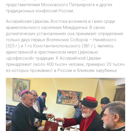
представителями Московского Патриархата и других
традиционных конфессий России.
Ассирийская Церковь Востока возникла в I веке среди
арамеоязычного населения Междуречья. В своих
догматических установлениях она принимает определения
только двух первых Вселенских Соборов – Никейского
(325 г.) и 1-го Константинопольского (381 г.), являясь
единственной в христианском мире Церковью
«доэфесской» традиции. К Ассирийской Церкви
принадлежит около 400 тысяч человек, примерно 20 тысяч
из которых проживают в России и ближнем зарубежье.