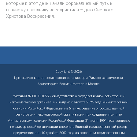
которые в этот день начали сорокадневный путь к
главному празднику всех христиан – дню Светлого
Христова Воскресения.
Copyright © 2026
Централизованная религиозная организация Римско-католическая
Архиепархия Божией Матери в Москве
Учетный № 0011010555, свидетельство о государственной регистрации
некоммерческой организации выдано 6 августа 2025 года Министерством
юстиции Российской Федерации на бланке, решение о государственной
регистрации некоммерческой организации при создании принято
Министерством юстиции Российской Федерации 31 июля 1991 года, запись о
некоммерческой организации внесена в Единый государственный реестр
юридических лиц 10 декабря 2002 года за основным государственным