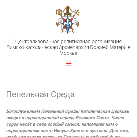
Перейти
к
содержимому
Централизованная религиозная организация
Римско-католическая Архиепархия Божией Матери в
Москве
Главное
меню
Пепельная Среда
Богослужением Пепельной Среды Католическая Церковь
входит в сорокадневный период Великого Поста. Число
сорок несёт в себе особый смысл, напоминая нам о
сорокадневном посте Иисуса Христа в пустыне. Для того,