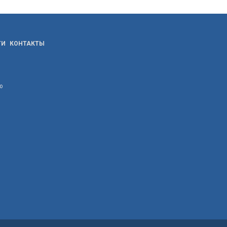
ТИ
КОНТАКТЫ
ю