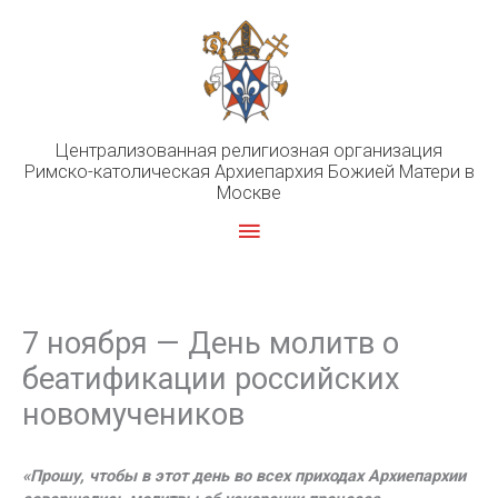
Перейти
к
содержимому
Централизованная религиозная организация
Римско-католическая Архиепархия Божией Матери в
Москве
Главное
меню
7 ноября — День молитв о
беатификации российских
новомучеников
«Прошу, чтобы в этот день во всех приходах Архиепархии