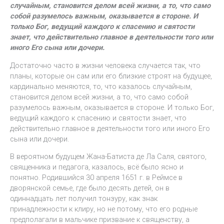
случайным, становится делом всей жизни, а то, что само
собой разумелось важным, оказывается в стороне. И
только Бог, ведущий каждого к спасению и святости
знает, что действительно главное в деятельности того или
иного Его сына или дочери.
Достаточно часто в жизни человека случается так, что
планы, которые он сам или его близкие строят на будущее,
кардинально меняются, то, что казалось случайным,
становится делом всей жизни, а то, что само собой
разумелось важным, оказывается в стороне. И только Бог,
ведущий каждого к спасению и святости знает, что
действительно главное в деятельности того или иного Его
сына или дочери.
В вероятном будущем Жана-Батиста де Ла Саля, святого,
священника и педагога, казалось, всё было ясно и
понятно. Родившийся 30 апреля 1651 г. в Реймсе в
дворянской семье, где было десять детей, он в
одиннадцать лет получил тонзуру, как знак
принадлежности к клиру, но не потому, что его родные
предполагали в мальчике призвание к священству, а