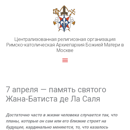
Перейти
к
содержимому
Централизованная религиозная организация
Римско-католическая Архиепархия Божией Матери в
Москве
Главное
меню
7 апреля — память святого
Жана-Батиста де Ла Саля
Достаточно часто в жизни человека случается так, что
планы, которые он сам или его близкие строят на
будущее, кардинально меняются, то, что казалось