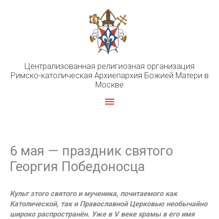
Перейти
к
содержимому
Централизованная религиозная организация
Римско-католическая Архиепархия Божией Матери в
Москве
Главное
меню
6 мая — праздник святого
Георгия Победоносца
Культ этого святого и мученика, почитаемого как
Католической, так и Православной Церковью необычайно
широко распространён. Уже в V веке храмы в его имя