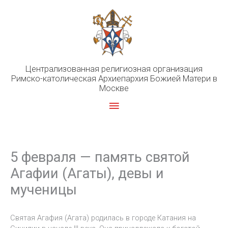
Перейти
к
содержимому
Централизованная религиозная организация
Римско-католическая Архиепархия Божией Матери в
Москве
Главное
меню
5 февраля — память святой
Агафии (Агаты), девы и
мученицы
Святая Агафия (Агата) родилась в городе Катания на