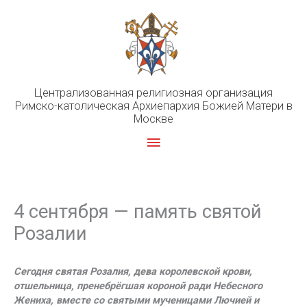
Перейти
к
содержимому
Централизованная религиозная организация
Римско-католическая Архиепархия Божией Матери в
Москве
Главное
меню
4 сентября — память святой
Розалии
Сегодня святая Розалия, дева королевской крови,
отшельница, пренебрёгшая короной ради Небесного
Жениха, вместе со святыми мученицами Лючией и