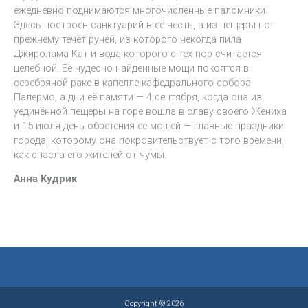
ежедневно поднимаются многочисленные паломники.
Здесь построен санктуарий в её честь, а из пещеры по-
прежнему течёт ручей, из которого некогда пила
Джиролама Кат и вода которого с тех пор считается
целебной. Её чудесно найденные мощи покоятся в
серебряной раке в капелле кафедрального собора
Палермо, а дни её памяти — 4 сентября, когда она из
уединённой пещеры на горе вошла в славу своего Жениха
и 15 июля день обретения её мощей — главные праздники
города, которому она покровительствует с того времени,
как спасла его жителей от чумы.
Анна Кудрик
Copyright © 2026