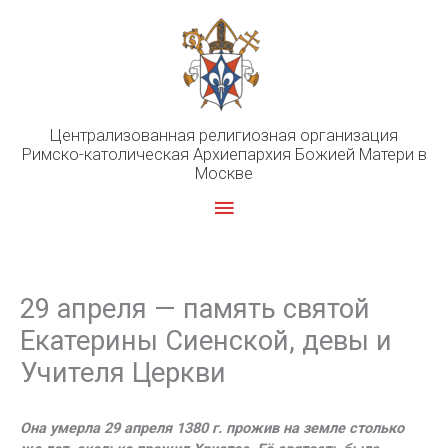
Перейти
к
содержимому
Централизованная религиозная организация
Римско-католическая Архиепархия Божией Матери в
Москве
Главное
меню
29 апреля — память святой
Екатерины Сиенской, девы и
Учителя Церкви
Она умерла 29 апреля 1380 г. прожив на земле столько