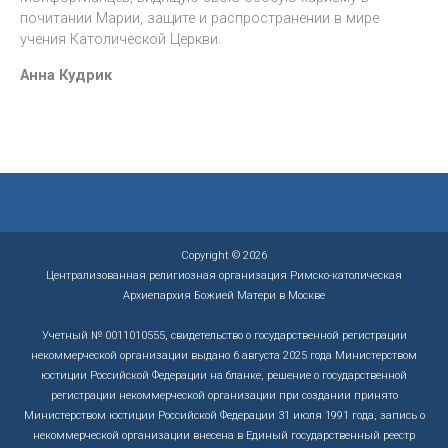
почитании Марии, защите и распространении в мире
учения Католической Церкви.
Анна Кудрик
Copyright © 2026
Централизованная религиозная организация Римско-католическая
Архиепархия Божией Матери в Москве
Учетный № 0011010555, свидетельство о государственной регистрации
некоммерческой организации выдано 6 августа 2025 года Министерством
юстиции Российской Федерации на бланке, решение о государственной
регистрации некоммерческой организации при создании принято
Министерством юстиции Российской Федерации 31 июля 1991 года, запись о
некоммерческой организации внесена в Единый государственный реестр