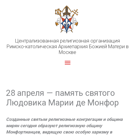
Перейти
к
содержимому
Централизованная религиозная организация
Римско-католическая Архиепархия Божией Матери в
Москве
Главное
меню
28 апреля — память святого
Людовика Марии де Монфор
Созданные святым религиозные конгрегации и община
мирян сегодня образуют религиозную общину
Монфортианцев, видящую свою особую харизму в