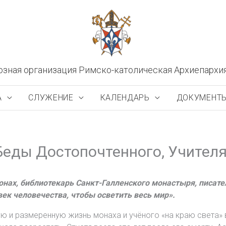
озная организация Римско-католическая Архиепархи
А
СЛУЖЕНИЕ
КАЛЕНДАРЬ
ДОКУМЕНТ
Беды Достопочтенного, Учителя
ах, библиотекарь Санкт-Галленского монастыря, писатель
век человечества, чтобы осветить весь мир».
ю и размеренную жизнь монаха и учёного «на краю света» 