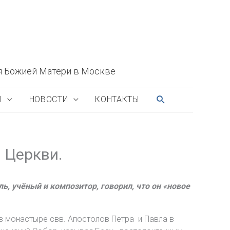
я Божией Матери в Москве
ПОИСК
Ы
НОВОСТИ
КОНТАКТЫ
 Церкви.
, учёный и композитор, говорил, что он «новое
в монастыре свв. Апостолов Петра и Павла в