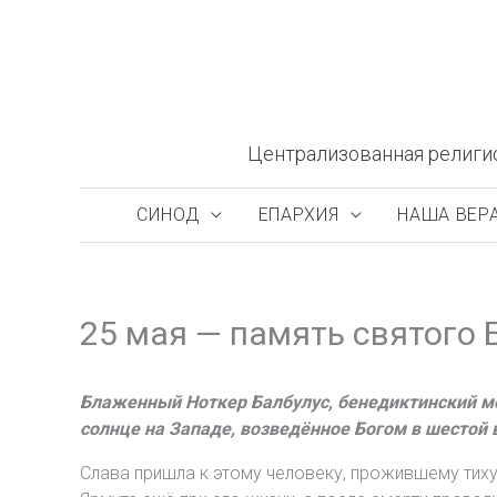
Перейти
к
содержимому
Централизованная религи
СИНОД
ЕПАРХИЯ
НАША ВЕР
25 мая — память святого 
Блаженный Ноткер Балбулус, бенедиктинский мон
солнце на Западе, возведённое Богом в шестой 
Слава пришла к этому человеку, прожившему тиху