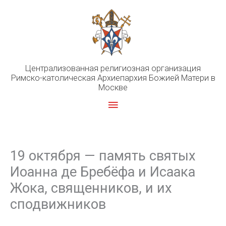
Перейти
к
содержимому
Централизованная религиозная организация
Римско-католическая Архиепархия Божией Матери в
Москве
Главное
меню
19 октября — память святых
Иоанна де Бребёфа и Исаака
Жока, священников, и их
сподвижников