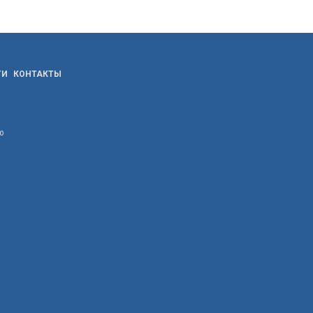
ТИ
КОНТАКТЫ
ю