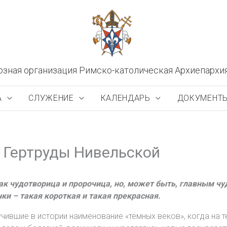
озная организация Римско-католическая Архиепархи
А
СЛУЖЕНИЕ
КАЛЕНДАРЬ
ДОКУМЕНТ
й Гертруды Нивельской
как чудотворица и пророчица, но, может быть, главным ч
и – такая короткая и такая прекрасная.
лучившие в истории наименование «тёмных веков», когда на