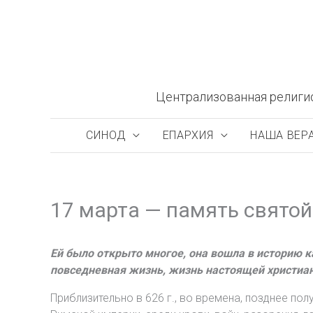
Перейти
к
содержимому
Централизованная религи
СИНОД
ЕПАРХИЯ
НАША ВЕР
17 марта — память свято
Ей было открыто многое, она вошла в историю 
повседневная жизнь, жизнь настоящей христианк
Приблизительно в 626 г., во времена, позднее по