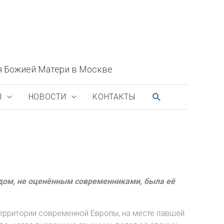
я Божией Матери в Москве
ПОИСК
Ы
НОВОСТИ
КОНТАКТЫ
удом, не оценённым современниками, была её
 территории современной Европы, на месте павшей