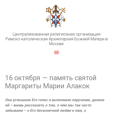
Перейти
к
содержимому
Централизованная религиозная организация
Римско-католическая Архиепархия Божией Матери в
Москве
Главное
меню
16 октября — память святой
Маргариты Марии Алакок
Она услышала Его голос и выполнила поручение, данное
ей – вновь рассказать о том, о чём мы так часто
забываем – о Его бесконечной любви к нам, о