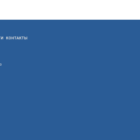
ТИ
КОНТАКТЫ
ю