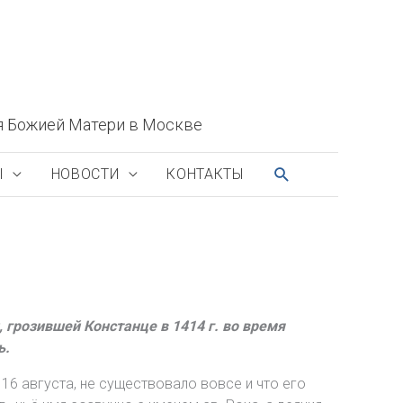
я Божией Матери в Москве
ПОИСК
Ы
НОВОСТИ
КОНТАКТЫ
 грозившей Констанце в 1414 г. во время
ь.
6 августа, не существовало вовсе и что его