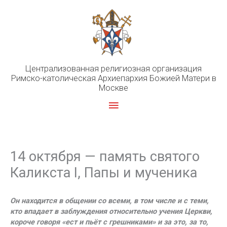
Перейти
к
содержимому
Централизованная религиозная организация
Римско-католическая Архиепархия Божией Матери в
Москве
Главное
меню
14 октября — память святого
Каликста I, Папы и мученика
Он находится в общении со всеми, в том числе и с теми,
кто впадает в заблуждения относительно учения Церкви,
короче говоря «ест и пьёт с грешниками» и за это, за то,