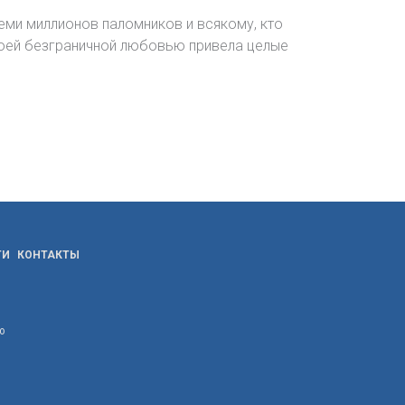
ми миллионов паломников и всякому, кто
воей безграничной любовью привела целые
ТИ
КОНТАКТЫ
ю