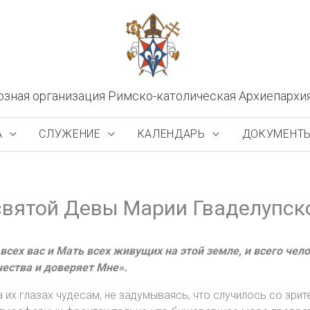
озная организация Римско-католическая Архиепархи
А
СЛУЖЕНИЕ
КАЛЕНДАРЬ
ДОКУМЕНТ
святой Девы Марии Гваделупск
сех вас и Мать всех живущих на этой земле, и всего челов
чества и доверяет Мне».
их глазах чудесам, не задумываясь, что случилось со зрит