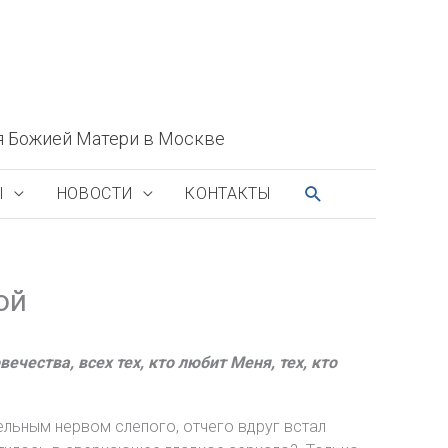
я Божией Матери в Москве
ПОИСК
Ы
НОВОСТИ
КОНТАКТЫ
ой
ечества, всех тех, кто любит Меня, тех, кто
ельным нервом слепого, отчего вдруг встал