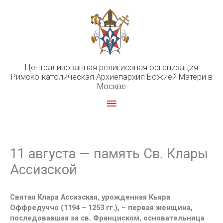
Перейти
к
содержимому
Централизованная религиозная организация
Римско-католическая Архиепархия Божией Матери в
Москве
Главное
меню
11 августа — память Св. Клары
Ассизской
Святая Клара Ассизская, урожденная Кьяра
Оффредуччо (1194 – 1253 гг.), – первая женщина,
последовавшая за св. Франциском, основательница