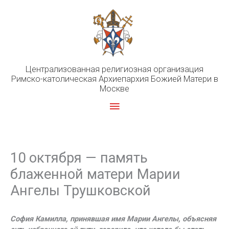
Перейти
к
содержимому
Централизованная религиозная организация
Римско-католическая Архиепархия Божией Матери в
Москве
Главное
меню
10 октября — память
блаженной матери Марии
Ангелы Трушковской
София Камилла, принявшая имя Марии Ангелы, объясняя