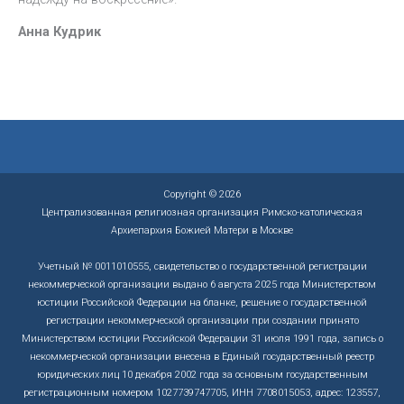
Анна Кудрик
Copyright © 2026
Централизованная религиозная организация Римско-католическая
Архиепархия Божией Матери в Москве
Учетный № 0011010555, свидетельство о государственной регистрации
некоммерческой организации выдано 6 августа 2025 года Министерством
юстиции Российской Федерации на бланке, решение о государственной
регистрации некоммерческой организации при создании принято
Министерством юстиции Российской Федерации 31 июля 1991 года, запись о
некоммерческой организации внесена в Единый государственный реестр
юридических лиц 10 декабря 2002 года за основным государственным
регистрационным номером 1027739747705, ИНН 7708015053, адрес: 123557,