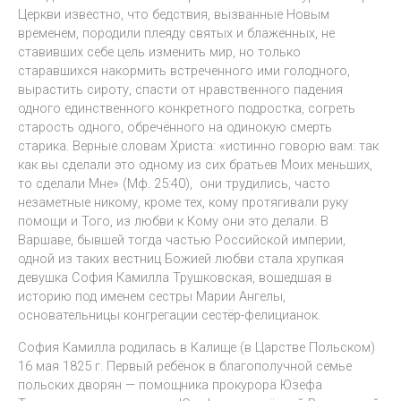
Церкви известно, что бедствия, вызванные Новым
временем, породили плеяду святых и блаженных, не
ставивших себе цель изменить мир, но только
старавшихся накормить встреченного ими голодного,
вырастить сироту, спасти от нравственного падения
одного единственного конкретного подростка, согреть
старость одного, обречённого на одинокую смерть
старика. Верные словам Христа: «истинно говорю вам: так
как вы сделали это одному из сих братьев Моих меньших,
то сделали Мне» (Мф. 25:40), они трудились, часто
незаметные никому, кроме тех, кому протягивали руку
помощи и Того, из любви к Кому они это делали. В
Варшаве, бывшей тогда частью Российской империи,
одной из таких вестниц Божией любви стала хрупкая
девушка София Камилла Трушковская, вошедшая в
историю под именем сестры Марии Ангелы,
основательницы конгрегации сестёр-фелицианок.
София Камилла родилась в Калище (в Царстве Польском)
16 мая 1825 г. Первый ребёнок в благополучной семье
польских дворян — помощника прокурора Юзефа