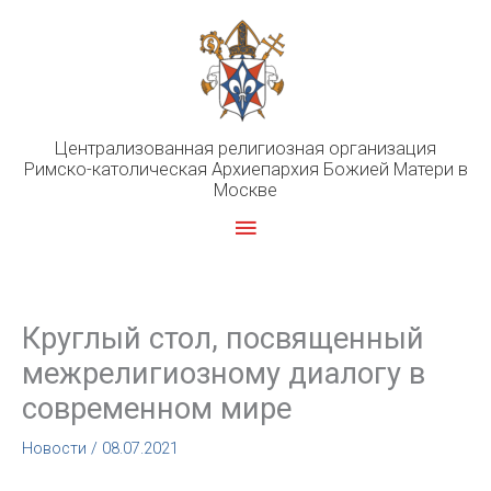
Перейти
к
содержимому
Централизованная религиозная организация
Римско-католическая Архиепархия Божией Матери в
Москве
Главное
меню
Круглый стол, посвященный
межрелигиозному диалогу в
современном мире
Новости
/
08.07.2021