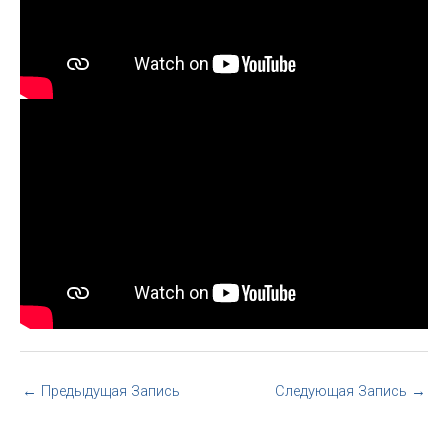
←
Предыдущая Запись
Следующая Запись
→