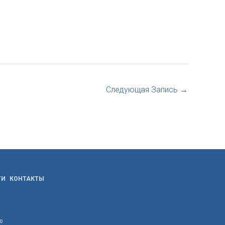
Следующая Запись
→
ТИ
КОНТАКТЫ
ю