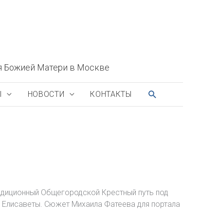
я Божией Матери в Москве
ПОИСК
Ы
НОВОСТИ
КОНТАКТЫ
радиционный Общегородской Крестный путь под
 Елисаветы. Сюжет Михаила Фатеева для портала