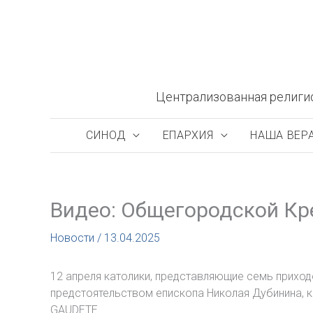
Перейти
к
содержимому
Централизованная религи
СИНОД
ЕПАРХИЯ
НАША ВЕР
Видео: Общегородской Кре
Новости
/
13.04.2025
12 апреля католики, представляющие семь прихо
предстоятельством епископа Николая Дубинина, 
GAUDETE.