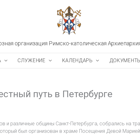
озная организация Римско-католическая Архиепархи
А
СЛУЖЕНИЕ
КАЛЕНДАРЬ
ДОКУМЕНТ
стный путь в Петербурге
дов и различные общины Санкт-Петербурга, собрались на т
который был организован в храме Посещения Девой Марией