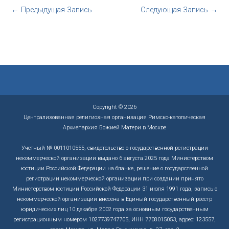
←
Предыдущая Запись
Следующая Запись
→
Copyright © 2026
Централизованная религиозная организация Римско-католическая
Архиепархия Божией Матери в Москве
Учетный № 0011010555, свидетельство о государственной регистрации
некоммерческой организации выдано 6 августа 2025 года Министерством
юстиции Российской Федерации на бланке, решение о государственной
регистрации некоммерческой организации при создании принято
Министерством юстиции Российской Федерации 31 июля 1991 года, запись о
некоммерческой организации внесена в Единый государственный реестр
юридических лиц 10 декабря 2002 года за основным государственным
регистрационным номером 1027739747705, ИНН 7708015053, адрес: 123557,