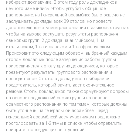
избирают докладчика. В этом году роль докладчиков
немного изменились. Чтобы углубить общинное
распознание, на Генеральной ассамблее было решено не
заслушивать доклады всех 39 столов, но провести
дополнительные ступени распознания в языковых группах,
чтобы на выходе заслушать результаты распознания
языковых групп: 2 доклада на английском, 1 на
итальянском, 1 на испанском и 1 на французском.
Происходит это следующим образом: выбранный каждым
столом докладчик после завершения работы группы
присоединяется к столу других докладчиков, которые
презентуют результаты группового распознания и
проводят свое. От стола докладчиков выбирается
представитель, который зачитывает окончательное
резюме. Столы докладчиков также формулируют вопросы
на основе предложений своих групп и на основе
совместного распознания по тем темам, которые должны
быть уточнены на генеральной ассамблее. Перед
генеральной ассамблеей всем участникам предложено
проголосовать за 1-2 темы в списке, чтобы определить
приоритет последующих выступлений.