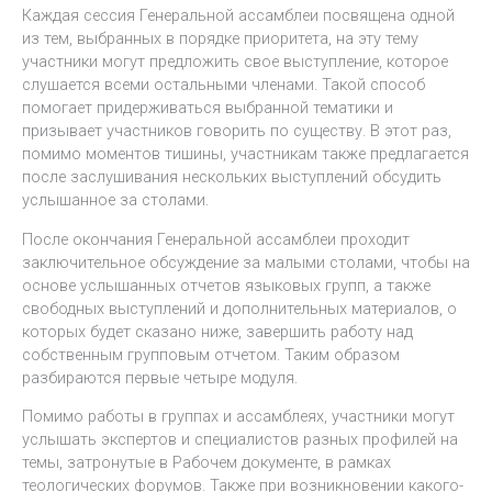
Каждая сессия Генеральной ассамблеи посвящена одной
из тем, выбранных в порядке приоритета, на эту тему
участники могут предложить свое выступление, которое
слушается всеми остальными членами. Такой способ
помогает придерживаться выбранной тематики и
призывает участников говорить по существу. В этот раз,
помимо моментов тишины, участникам также предлагается
после заслушивания нескольких выступлений обсудить
услышанное за столами.
После окончания Генеральной ассамблеи проходит
заключительное обсуждение за малыми столами, чтобы на
основе услышанных отчетов языковых групп, а также
свободных выступлений и дополнительных материалов, о
которых будет сказано ниже, завершить работу над
собственным групповым отчетом. Таким образом
разбираются первые четыре модуля.
Помимо работы в группах и ассамблеях, участники могут
услышать экспертов и специалистов разных профилей на
темы, затронутые в Рабочем документе, в рамках
теологических форумов. Также при возникновении какого-