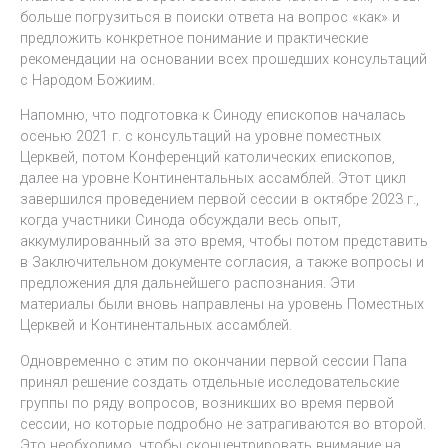
больше погрузиться в поиски ответа на вопрос «как» и
предложить конкретное понимание и практические
рекомендации на основании всех прошедших консультаций
с Народом Божиим.
Напомню, что подготовка к Синоду епископов началась
осенью 2021 г. с консультаций на уровне поместных
Церквей, потом Конференций католических епископов,
далее на уровне Континентальных ассамблей. Этот цикл
завершился проведением первой сессии в октябре 2023 г.,
когда участники Синода обсуждали весь опыт,
аккумулированный за это время, чтобы потом представить
в Заключительном документе согласия, а также вопросы и
предложения для дальнейшего распознания. Эти
материалы были вновь направлены на уровень Поместных
Церквей и Континентальных ассамблей.
Одновременно с этим по окончании первой сессии Папа
принял решение создать отдельные исследовательские
группы по ряду вопросов, возникших во время первой
сессии, но которые подробно не затрагиваются во второй.
Это необходимо, чтобы сконцентрировать внимание на