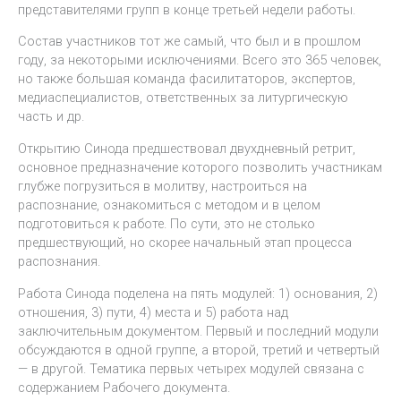
представителями групп в конце третьей недели работы.
Состав участников тот же самый, что был и в прошлом
году, за некоторыми исключениями. Всего это 365 человек,
но также большая команда фасилитаторов, экспертов,
медиаспециалистов, ответственных за литургическую
часть и др.
Открытию Синода предшествовал двухдневный ретрит,
основное предназначение которого позволить участникам
глубже погрузиться в молитву, настроиться на
распознание, ознакомиться с методом и в целом
подготовиться к работе. По сути, это не столько
предшествующий, но скорее начальный этап процесса
распознания.
Работа Синода поделена на пять модулей: 1) основания, 2)
отношения, 3) пути, 4) места и 5) работа над
заключительным документом. Первый и последний модули
обсуждаются в одной группе, а второй, третий и четвертый
— в другой. Тематика первых четырех модулей связана с
содержанием Рабочего документа.