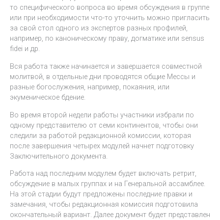
то специфического вопроса во время обсуждения в группе
или при необходимости что-то уточнить можно пригласить
за свой стол одного из экспертов разных профилей,
например, по каноническому праву, догматике или sensus
fidei и др.
Вся работа также начинается и завершается совместной
молитвой, в отдельные дни проводятся общие Мессы и
разные богослужения, например, покаяния, или
экуменическое бдение.
Во время второй недели работы участники избрали по
одному представителю от семи континентов, чтобы они
следили за работой редакционной комиссии, которая
после завершения четырех модулей начнет подготовку
Заключительного документа.
Работа над последним модулем будет включать ретрит,
обсуждение в малых группах и на Генеральной ассамблее.
На этой стадии будут предложены последние правки и
замечания, чтобы редакционная комиссия подготовила
окончательный вариант. Далее документ будет представлен