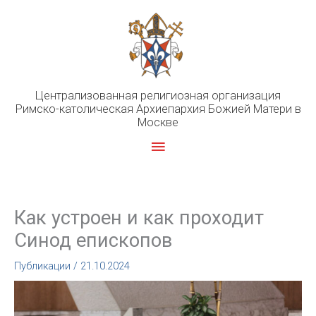
Перейти
к
содержимому
Централизованная религиозная организация
Римско-католическая Архиепархия Божией Матери в
Москве
Главное
меню
Как устроен и как проходит
Синод епископов
Публикации
/
21.10.2024