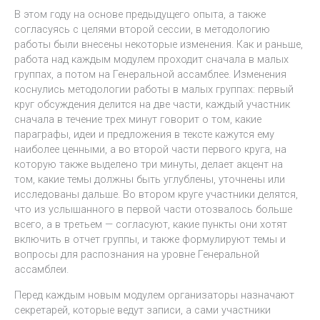
В этом году на основе предыдущего опыта, а также
согласуясь с целями второй сессии, в методологию
работы были внесены некоторые изменения. Как и раньше,
работа над каждым модулем проходит сначала в малых
группах, а потом на Генеральной ассамблее. Изменения
коснулись методологии работы в малых группах: первый
круг обсуждения делится на две части, каждый участник
сначала в течение трех минут говорит о том, какие
параграфы, идеи и предложения в тексте кажутся ему
наиболее ценными, а во второй части первого круга, на
которую также выделено три минуты, делает акцент на
том, какие темы должны быть углублены, уточнены или
исследованы дальше. Во втором круге участники делятся,
что из услышанного в первой части отозвалось больше
всего, а в третьем — согласуют, какие пункты они хотят
включить в отчет группы, и также формулируют темы и
вопросы для распознания на уровне Генеральной
ассамблеи.
Перед каждым новым модулем организаторы назначают
секретарей, которые ведут записи, а сами участники