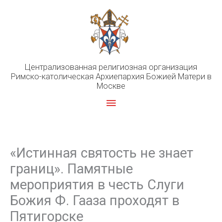
Перейти
к
содержимому
Централизованная религиозная организация
Римско-католическая Архиепархия Божией Матери в
Москве
Главное
меню
«Истинная святость не знает
границ». Памятные
мероприятия в честь Слуги
Божия Ф. Гааза проходят в
Пятигорске