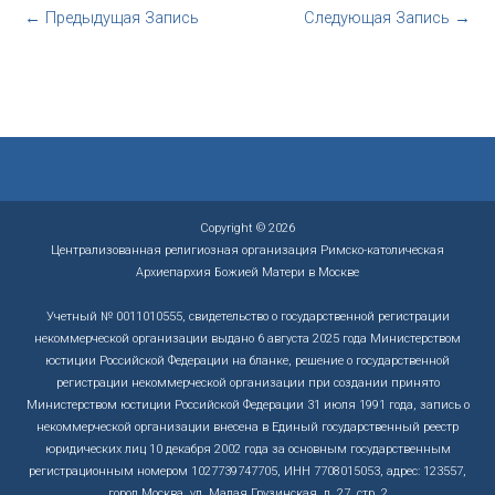
←
Предыдущая Запись
Следующая Запись
→
Copyright © 2026
Централизованная религиозная организация Римско-католическая
Архиепархия Божией Матери в Москве
Учетный № 0011010555, свидетельство о государственной регистрации
некоммерческой организации выдано 6 августа 2025 года Министерством
юстиции Российской Федерации на бланке, решение о государственной
регистрации некоммерческой организации при создании принято
Министерством юстиции Российской Федерации 31 июля 1991 года, запись о
некоммерческой организации внесена в Единый государственный реестр
юридических лиц 10 декабря 2002 года за основным государственным
регистрационным номером 1027739747705, ИНН 7708015053, адрес: 123557,
город Москва, ул. Малая Грузинская, д. 27, стр. 2