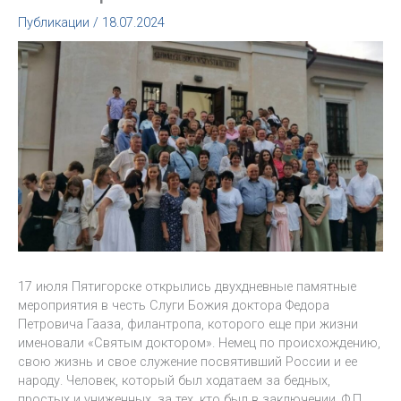
Публикации
/
18.07.2024
17 июля Пятигорске открылись двухдневные памятные
мероприятия в честь Слуги Божия доктора Федора
Петровича Гааза, филантропа, которого еще при жизни
именовали «Святым доктором». Немец по происхождению,
свою жизнь и свое служение посвятивший России и ее
народу. Человек, который был ходатаем за бедных,
простых и униженных, за тех, кто был в заключении. Ф.П.