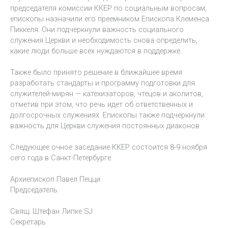
председателя комиссии ККЕР по социальным вопросам,
епископы назначили его преемником Епископа Клеменса
Пиккеля. Они подчеркнули важность социального
служения Церкви и необходимость снова определить,
какие люди больше всех нуждаются в поддержке.
Также было принято решение в ближайшее время
разработать стандарты и программу подготовки для
служителей-мирян — катехизаторов, чтецов и аколитов,
отметив при этом, что речь идет об ответственных и
долгосрочных служениях. Епископы также подчеркнули
важность для Церкви служения постоянных диаконов.
Следующее очное заседание ККЕР состоится 8-9 ноября
сего года в Санкт-Петербурге.
Архиепископ Павел Пецци
Председатель
Свящ. Штефан Липке SJ
Секретарь