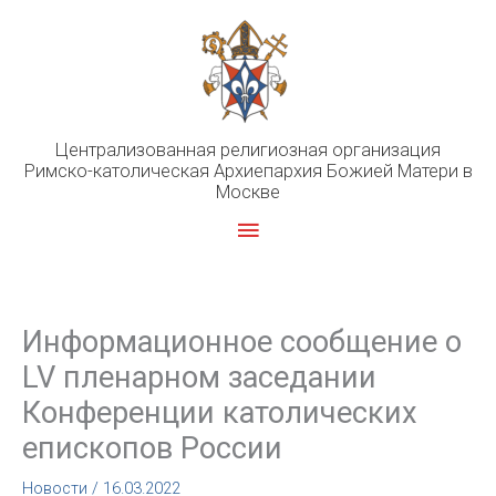
Перейти
к
содержимому
Централизованная религиозная организация
Римско-католическая Архиепархия Божией Матери в
Москве
Главное
меню
Информационное сообщение о
LV пленарном заседании
Конференции католических
епископов России
Новости
/
16.03.2022