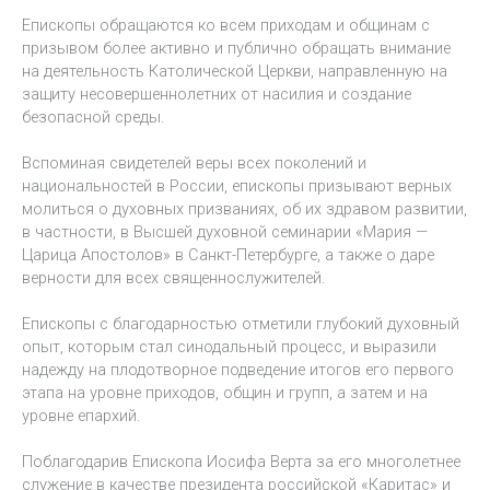
Епископы обращаются ко всем приходам и общинам с
призывом более активно и публично обращать внимание
на деятельность Католической Церкви, направленную на
защиту несовершеннолетних от насилия и создание
безопасной среды.
Вспоминая свидетелей веры всех поколений и
национальностей в России, епископы призывают верных
молиться о духовных призваниях, об их здравом развитии,
в частности, в Высшей духовной семинарии «Мария —
Царица Апостолов» в Санкт-Петербурге, а также о даре
верности для всех священнослужителей.
Епископы с благодарностью отметили глубокий духовный
опыт, которым стал синодальный процесс, и выразили
надежду на плодотворное подведение итогов его первого
этапа на уровне приходов, общин и групп, а затем и на
уровне епархий.
Поблагодарив Епископа Иосифа Верта за его многолетнее
служение в качестве президента российской «Каритас» и