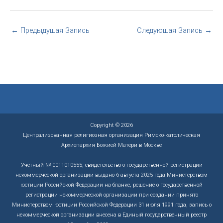
←
Предыдущая Запись
Следующая Запись
→
Copyright © 2026
Централизованная религиозная организация Римско-католическая
Архиепархия Божией Матери в Москве
Учетный № 0011010555, свидетельство о государственной регистрации
некоммерческой организации выдано 6 августа 2025 года Министерством
юстиции Российской Федерации на бланке, решение о государственной
регистрации некоммерческой организации при создании принято
Министерством юстиции Российской Федерации 31 июля 1991 года, запись о
некоммерческой организации внесена в Единый государственный реестр