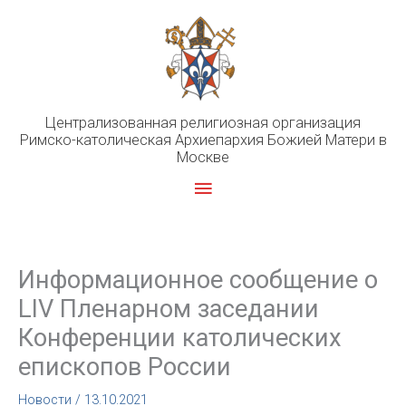
Перейти
к
содержимому
Централизованная религиозная организация
Римско-католическая Архиепархия Божией Матери в
Москве
Главное
меню
Информационное сообщение о
LIV Пленарном заседании
Конференции католических
епископов России
Новости
/
13.10.2021