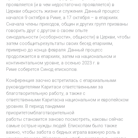
проявляется (и в чем недостаточно проявляется) в
Церкви общность жизни и служения. Данный процесс
начался 9 октября в Риме, а 17 октября – в епархиях.
Сначала члены приходов, общин и других групп призваны
говорить друг с другом о своем опыте
синодальности («соборности», общности) в Церкви, чтобы
затем сообщитьрезультаты своих бесед епархиям,
примерно до конца февраля. Данный процесс
продолжается в епархиях, затем на национальном и
континентальном уровне, а осенью 2023 г. в
Риме соберется Синод епископов.
Конференция заочно встретилась с епархиальными
руководителями Каритаси ответственными за
благотворительную работу, а также с
ответственными Каритасна национальном и европейском
уровнях. В период пандемии
приоритетомблаготворительной
работы становится заново посмотреть, каковы сейчас
самые острые нужды людей. Епископам было также
важно, чтобы забота о бедных играла важную роль в