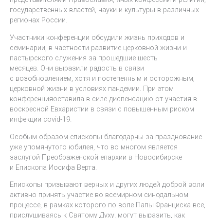
государственных властей, науки и культуры в различных
регионах России.
Участники конференции обсудили жизнь приходов и
семинарии, в частности развитие церковной жизни и
пастырского служения за прошедшие шесть
месяцев. Они выразили радость в связи
с возобновлением, хотя и постепенным и осторожным,
церковной жизни в условиях пандемии. При этом
конференцияоставила в силе диспенсацию от участия в
воскресной Евхаристии в связи с повышенным риском
инфекции covid-19.
Особым образом епископы благодарны за празднование
уже упомянутого юбилея, что во многом является
заслугой Преображенской епархии в Новосибирске
и Епископа Иосифа Верта.
Епископы призывают верных и других людей доброй воли
активно принять участие во всемирном синодальном
процессе, в рамках которого по воле Папы Франциска все,
прислушиваясь к Святому Духу, могут выразить, как