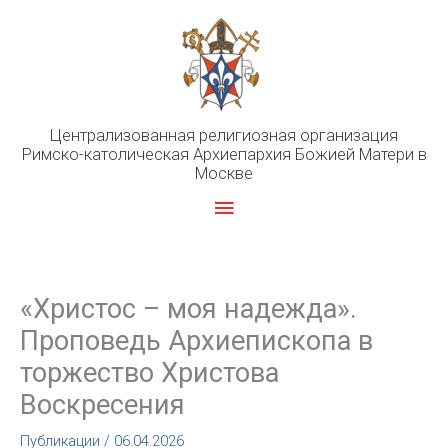
Перейти
к
содержимому
Централизованная религиозная организация
Римско-католическая Архиепархия Божией Матери в
Москве
Главное
меню
«Христос – моя надежда».
Проповедь Архиепископа в
торжество Христова
Воскресения
Публикации
/
06.04.2026