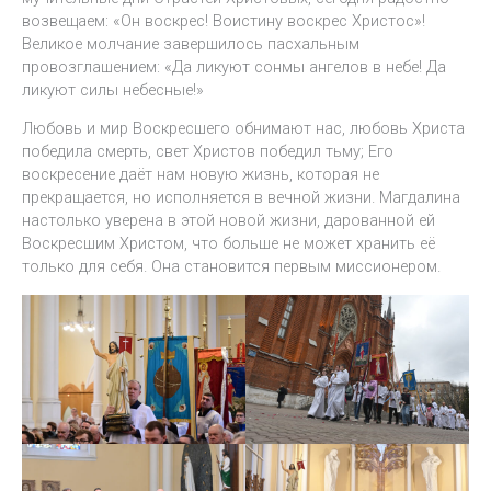
возвещаем: «Он воскрес! Воистину воскрес Христос»!
Великое молчание завершилось пасхальным
провозглашением: «Да ликуют сонмы ангелов в небе! Да
ликуют силы небесные!»
Любовь и мир Воскресшего обнимают нас, любовь Христа
победила смерть, свет Христов победил тьму; Его
воскресение даёт нам новую жизнь, которая не
прекращается, но исполняется в вечной жизни. Магдалина
настолько уверена в этой новой жизни, дарованной ей
Воскресшим Христом, что больше не может хранить её
только для себя. Она становится первым миссионером.