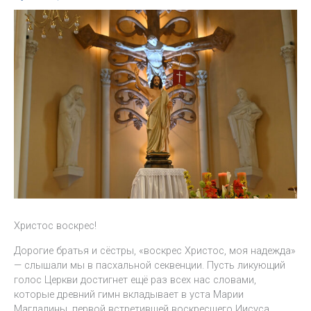
Христос воскрес!
Дорогие братья и сёстры, «воскрес Христос, моя надежда»
— слышали мы в пасхальной секвенции. Пусть ликующий
голос Церкви достигнет ещё раз всех нас словами,
которые древний гимн вкладывает в уста Марии
Магдалины, первой встретившей воскресшего Иисуса