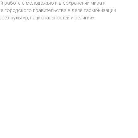
ой работе с молодежью и в сохранении мира и
ре городского правительства в деле гармонизации
ех культур, национальностей и религий».