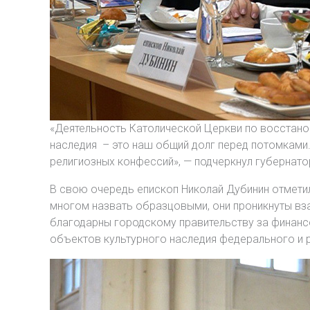
«Деятельность Католической Церкви по восстано
наследия – это наш общий долг перед потомками
религиозных конфессий», — подчеркнул губернато
В свою очередь епископ Николай Дубинин отмети
многом назвать образцовыми, они проникнуты вз
благодарны городскому правительству за финанс
объектов культурного наследия федерального и р