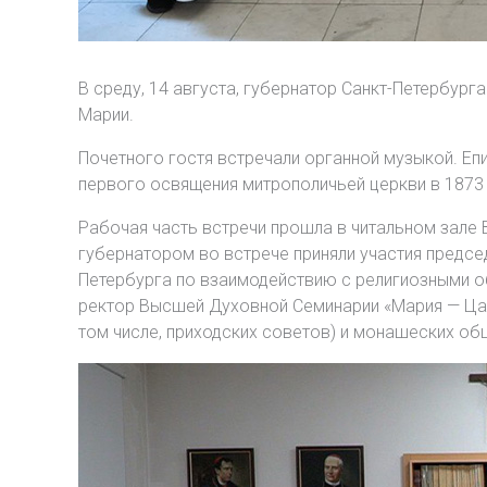
В среду, 14 августа, губернатор Санкт-Петербур
Марии.
Почетного гостя встречали органной музыкой. Еп
первого освящения митрополичьей церкви в 1873 
Рабочая часть встречи прошла в читальном зале 
губернатором во встрече приняли участия председ
Петербурга по взаимодействию с религиозными о
ректор Высшей Духовной Семинарии «Мария — Цари
том числе, приходских советов) и монашеских общ