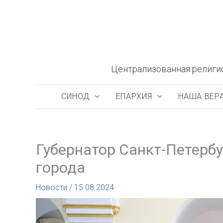
Перейти
к
содержимому
Централизованная религи
СИНОД
ЕПАРХИЯ
НАША ВЕР
Губернатор Санкт-Петерб
города
Новости
/
15.08.2024