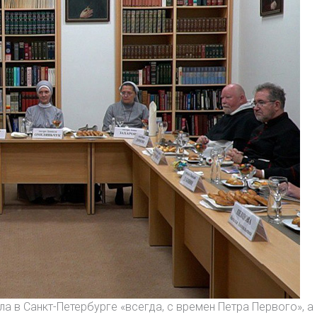
ла в Санкт-Петербурге «всегда, с времен Петра Первого», 