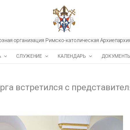
озная организация Римско-католическая Архиепархи
А
СЛУЖЕНИЕ
КАЛЕНДАРЬ
ДОКУМЕНТ
урга встретился с представите