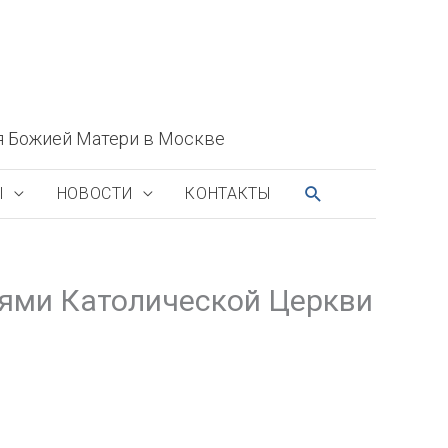
я Божией Матери в Москве
ПОИСК
Ы
НОВОСТИ
КОНТАКТЫ
лями Католической Церкви