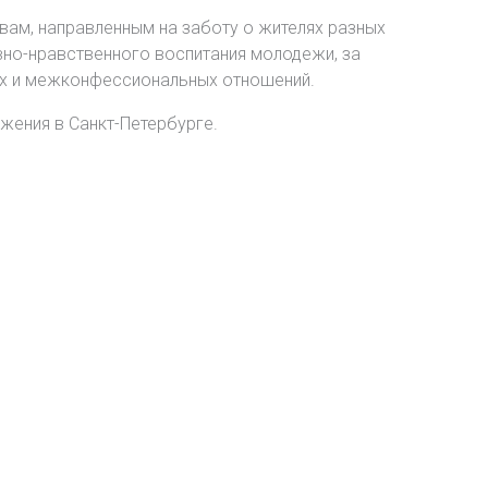
вам, направленным на заботу о жителях разных
вно-нравственного воспитания молодежи, за
ых и межконфессиональных отношений.
жения в Санкт-Петербурге.