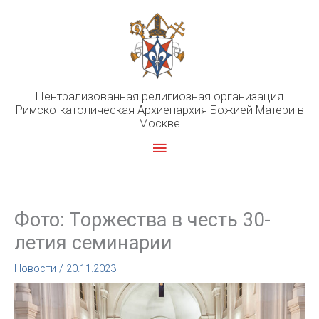
Перейти
к
содержимому
Централизованная религиозная организация
Римско-католическая Архиепархия Божией Матери в
Москве
Главное
меню
Фото: Торжества в честь 30-
летия семинарии
Новости
/
20.11.2023