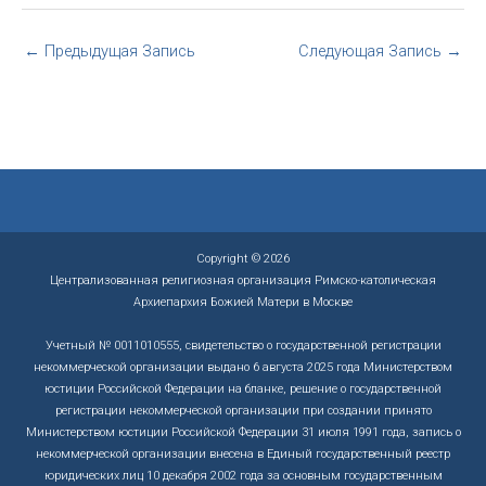
←
Предыдущая Запись
Следующая Запись
→
Copyright © 2026
Централизованная религиозная организация Римско-католическая
Архиепархия Божией Матери в Москве
Учетный № 0011010555, свидетельство о государственной регистрации
некоммерческой организации выдано 6 августа 2025 года Министерством
юстиции Российской Федерации на бланке, решение о государственной
регистрации некоммерческой организации при создании принято
Министерством юстиции Российской Федерации 31 июля 1991 года, запись о
некоммерческой организации внесена в Единый государственный реестр
юридических лиц 10 декабря 2002 года за основным государственным