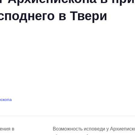
споднего в Твери
ископа
ения в
Возможность исповеди у Архиеписк