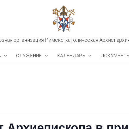
озная организация Римско-католическая Архиепархи
А
СЛУЖЕНИЕ
КАЛЕНДАРЬ
ДОКУМЕНТ
 Архиепископа в пр