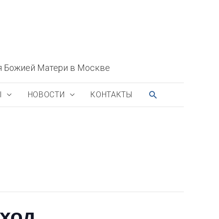
я Божией Матери в Москве
ПОИСК
Ы
НОВОСТИ
КОНТАКТЫ
иход