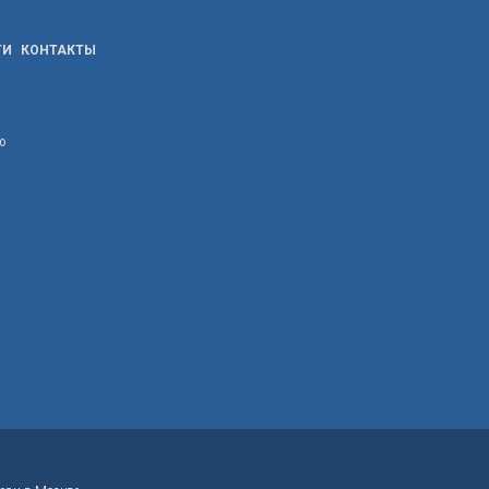
ТИ
КОНТАКТЫ
ю