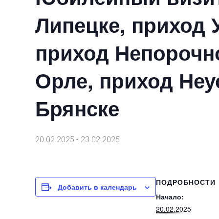
Липецке, приход 
приход Непорочн
Орле, приход Не
Брянске
20.02.2025
-
23.02.2025
ПОДРОБНОСТИ
Добавить в календарь
Начало:
20.02.2025