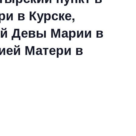
и в Курске,
ой Девы Марии в
ией Матери в