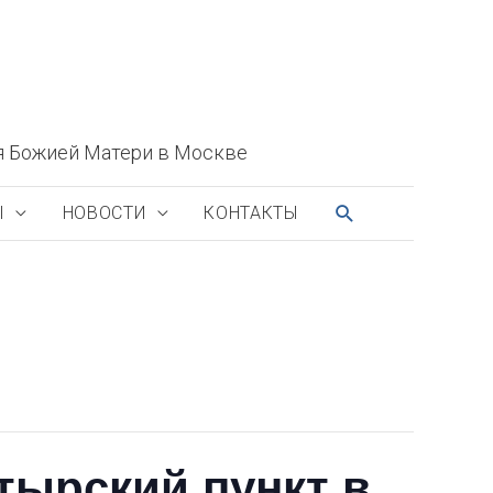
я Божией Матери в Москве
ПОИСК
Ы
НОВОСТИ
КОНТАКТЫ
тырский пункт в