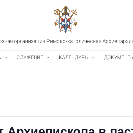
озная организация Римско-католическая Архиепархи
А
СЛУЖЕНИЕ
КАЛЕНДАРЬ
ДОКУМЕНТ
 Архиепископа в пас