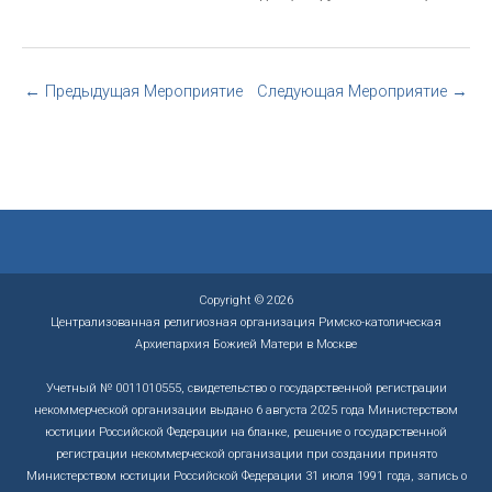
←
Предыдущая Мероприятие
Следующая Мероприятие
→
Copyright © 2026
Централизованная религиозная организация Римско-католическая
Архиепархия Божией Матери в Москве
Учетный № 0011010555, свидетельство о государственной регистрации
некоммерческой организации выдано 6 августа 2025 года Министерством
юстиции Российской Федерации на бланке, решение о государственной
регистрации некоммерческой организации при создании принято
Министерством юстиции Российской Федерации 31 июля 1991 года, запись о