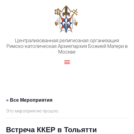
Перейти
к
содержимому
Централизованная религиозная организация
Римско-католическая Архиепархия Божией Матери в
Москве
Главное
меню
« Все Мероприятия
Это мероприятие прошло.
Встреча ККЕР в Тольятти