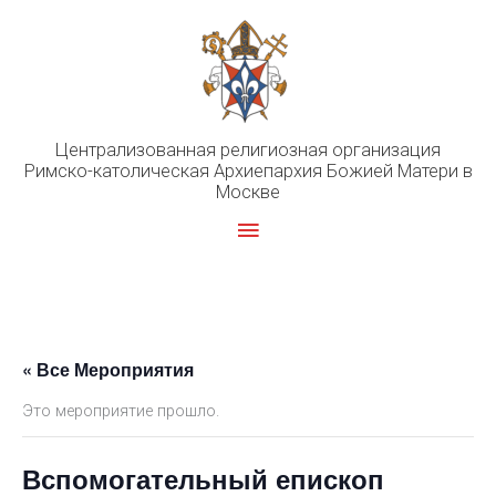
Перейти
к
содержимому
Централизованная религиозная организация
Римско-католическая Архиепархия Божией Матери в
Москве
Главное
меню
« Все Мероприятия
Это мероприятие прошло.
Вспомогательный епископ