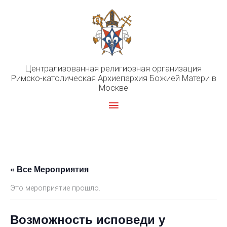
Перейти
к
содержимому
Централизованная религиозная организация
Римско-католическая Архиепархия Божией Матери в
Москве
Главное
меню
« Все Мероприятия
Это мероприятие прошло.
Возможность исповеди у