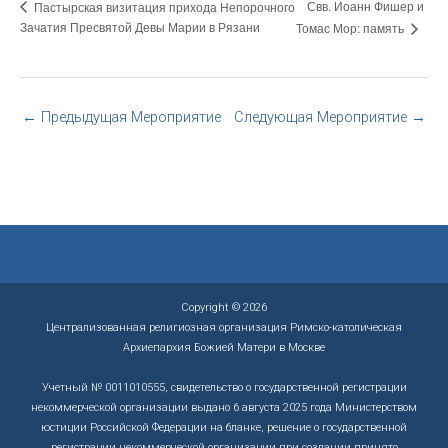
Свв. Иоанн Фишер и
Пастырская визитация прихода Непорочного
Зачатия Пресвятой Девы Марии в Рязани
Томас Мор: память
←
Предыдущая Мероприятие
Следующая Мероприятие
→
Copyright © 2026
Централизованная религиозная организация Римско-католическая
Архиепархия Божией Матери в Москве
Учетный № 0011010555, свидетельство о государственной регистрации
некоммерческой организации выдано 6 августа 2025 года Министерством
юстиции Российской Федерации на бланке, решение о государственной
регистрации некоммерческой организации при создании принято