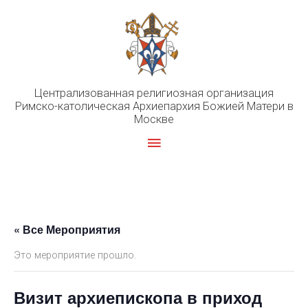
Перейти
к
содержимому
Централизованная религиозная организация
Римско-католическая Архиепархия Божией Матери в
Москве
Главное
меню
« Все Мероприятия
Это мероприятие прошло.
Визит архиепископа в приход