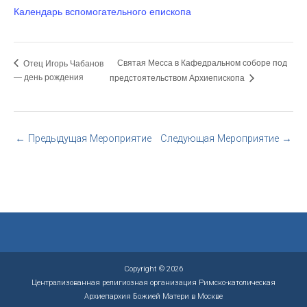
Календарь вспомогательного епископа
Святая Месса в Кафедральном соборе под
Отец Игорь Чабанов
— день рождения
предстоятельством Архиепископа
←
Предыдущая Мероприятие
Следующая Мероприятие
→
Copyright © 2026
Централизованная религиозная организация Римско-католическая
Архиепархия Божией Матери в Москве