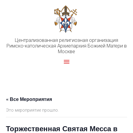
Перейти
к
содержимому
Централизованная религиозная организация
Римско-католическая Архиепархия Божией Матери в
Москве
Главное
меню
« Все Мероприятия
Это мероприятие прошло.
Торжественная Святая Месса в