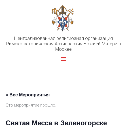
Перейти
к
содержимому
Централизованная религиозная организация
Римско-католическая Архиепархия Божией Матери в
Москве
Главное
меню
« Все Мероприятия
Это мероприятие прошло.
Святая Месса в Зеленогорске