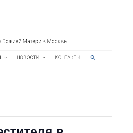
я Божией Матери в Москве
ПОИСК
Ы
НОВОСТИ
КОНТАКТЫ
естителя в