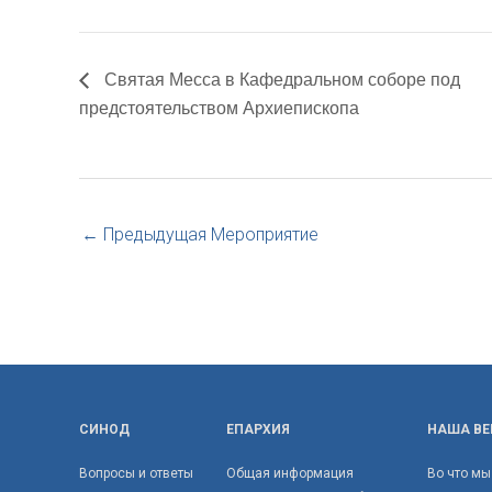
Святая Месса в Кафедральном соборе под
предстоятельством Архиепископа
←
Предыдущая Мероприятие
СИНОД
ЕПАРХИЯ
НАША ВЕ
Вопросы и ответы
Общая информация
Во что мы