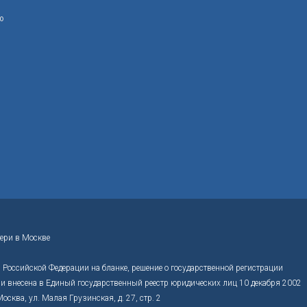
ю
ери в Москве
Российской Федерации на бланке, решение о государственной регистрации
 внесена в Единый государственный реестр юридических лиц 10 декабря 2002
ва, ул. Малая Грузинская, д. 27, стр. 2