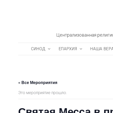
Перейти
к
содержимому
Централизованная религи
СИНОД
ЕПАРХИЯ
НАША ВЕР
« Все Мероприятия
Это мероприятие прошло.
Святая Месса в п