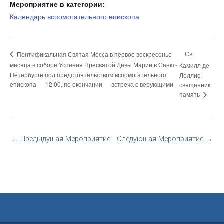
Мероприятие в категории:
Календарь вспомогательного епископа
Св.
Понтификальная Святая Месса в первое воскресенье
месяца в соборе Успения Пресвятой Девы Марии в Санкт-
Камилл де
Петербурге под предстоятельством вспомогательного
Леллис,
епископа — 12:00, по окончании — встреча с верующими
священник:
память
←
Предыдущая Мероприятие
Следующая Мероприятие
→