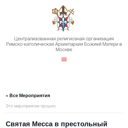
Перейти
к
содержимому
Централизованная религиозная организация
Римско-католическая Архиепархия Божией Матери в
Москве
Главное
меню
« Все Мероприятия
Это мероприятие прошло.
Святая Месса в престольный