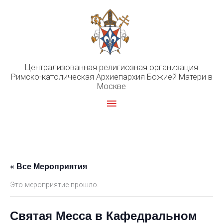
Перейти
к
содержимому
Централизованная религиозная организация
Римско-католическая Архиепархия Божией Матери в
Москве
Главное
меню
« Все Мероприятия
Это мероприятие прошло.
Святая Месса в Кафедральном