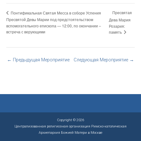
Пресвятая
Понтификальная Святая Месса в соборе Успения
Пресвятой Девы Марии под предстоятельством
Дева Мария
вспомогательного епископа — 12:00, по окончании –
Розария:
встреча с верующими
память
←
Предыдущая Мероприятие
Следующая Мероприятие
→
Copyright © 2026
Централизованная религиозная организация Римско-католическая
Архиепархия Божией Матери в Москве