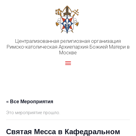
Перейти
к
содержимому
Централизованная религиозная организация
Римско-католическая Архиепархия Божией Матери в
Москве
Главное
меню
« Все Мероприятия
Это мероприятие прошло.
Святая Месса в Кафедральном