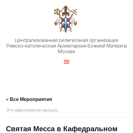
Перейти
к
содержимому
Централизованная религиозная организация
Римско-католическая Архиепархия Божией Матери в
Москве
Главное
меню
« Все Мероприятия
Это мероприятие прошло.
Святая Месса в Кафедральном