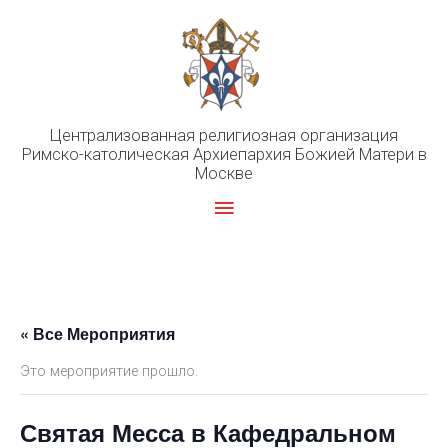
Перейти
к
содержимому
Централизованная религиозная организация
Римско-католическая Архиепархия Божией Матери в
Москве
Главное
меню
« Все Мероприятия
Это мероприятие прошло.
Святая Месса в Кафедральном