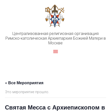
Перейти
к
содержимому
Централизованная религиозная организация
Римско-католическая Архиепархия Божией Матери в
Москве
Главное
меню
« Все Мероприятия
Это мероприятие прошло.
Святая Месса с Архиепископом в