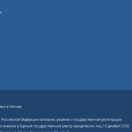
ю
ери в Москве
Российской Федерации на бланке, решение о государственной регистрации
 внесена в Единый государственный реестр юридических лиц 10 декабря 2002