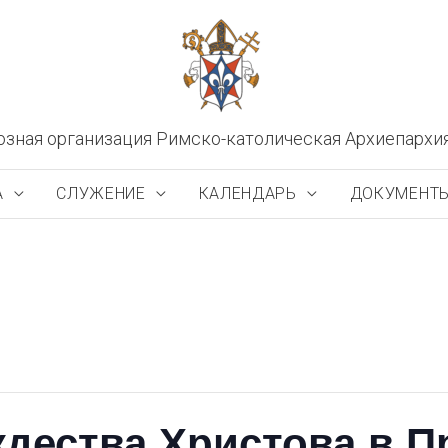
озная организация Римско-католическая Архиепархи
А
СЛУЖЕНИЕ
КАЛЕНДАРЬ
ДОКУМЕНТ
дества Христова в П