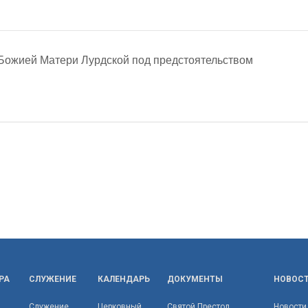
Божией Матери Лурдской под предстоятельством
РА
СЛУЖЕНИЕ
КАЛЕНДАРЬ
ДОКУМЕНТЫ
НОВОС
Служение
Церковный
Святой Престол
Новости