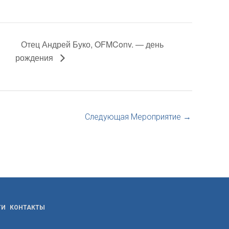
Отец Андрей Буко, OFMConv. — день
рождения
Следующая Мероприятие
→
ТИ
КОНТАКТЫ