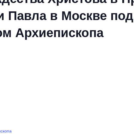
и Павла в Москве под
ом Архиепископа
ископа