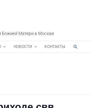
я Божией Матери в Москве
ПОИСК
Ы
НОВОСТИ
КОНТАКТЫ
риходе свв.